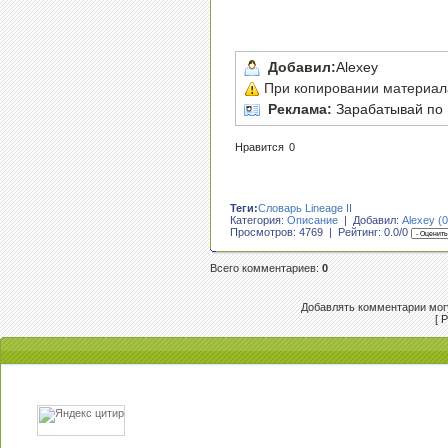
Добавил:
Alexey
При копировании материала,
Реклама:
Зарабатывай по 
Нравится
0
Теги:
Словарь Lineage II
Категория:
Описание
| Добавил:
Alexey (0
Просмотров: 4769 | Рейтинг:
0.0
/
0
Всего комментариев
:
0
Добавлять комментарии могу
[
Р