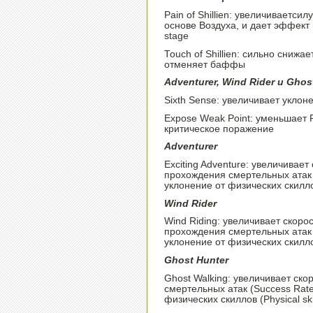
Pain of Shillien: увеличиваетси
основе Воздуха, и дает эффект
stage
Touch of Shillien: сильно сниж
отменяет баффы
Adventurer, Wind Rider и Ghos
Sixth Sense: увеличивает уклон
Expose Weak Point: уменьшает P
критическое поражение
Adventurer
Exciting Adventure: увеличивает
прохождения смертельных атак (
уклонение от физических скиллов
Wind Rider
Wind Riding: увеличивает скорос
прохождения смертельных атак (
уклонение от физических скиллов
Ghost Hunter
Ghost Walking: увеличивает ско
смертельных атак (Success Rate 
физических скиллов (Physical ski