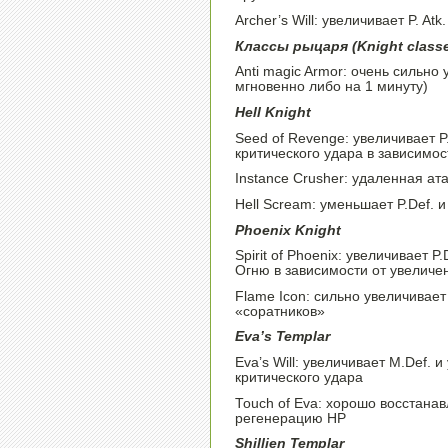
Archer’s Will: увеличивает P. At
Классы рыцаря (Knight class
Anti magic Armor: очень сильно 
мгновенно либо на 1 минуту)
Hell Knight
Seed of Revenge: увеличивает P
критического удара в зависимос
Instance Crusher: удаленная ата
Hell Scream: уменьшает P.Def. и
Phoenix Knight
Spirit of Phoenix: увеличивает P
Огню в зависимости от увеличен
Flame Icon: сильно увеличивает
«соратников»
Eva’s Templar
Eva’s Will: увеличивает M.Def. 
критического удара
Touch of Eva: хорошо восстанав
регенерацию HP
Shillien Templar