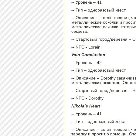
-- Уровень – 41
-- Тип – одноразовый квест
-- Описание – Lorain говорит,
металлические осколки и прос
металлические осколки, которы
секрета.
-- Стартовый город/деревня – 
-- NPC - Lorain
Vain Conclusion
-- Уровень – 42
-- Тип – одноразовый квест
-- Описание – Dorothy заканчи
металлических осколков. Остает
-- Стартовый город/деревня – He
-- NPC - Dorothy
Nikola’s Heart
-- Уровень – 41
-- Тип – одноразовый квест
-- Описание – Lorain говорит,
тарелку и просит о помощи. Ото