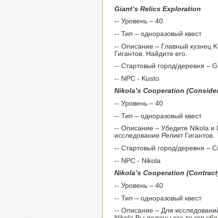
Giant’s Relics Exploration
-- Уровень – 40
-- Тип – одноразовый квест
-- Описание – Главный кузнец K
Гигантов. Найдите его.
-- Стартовый город/деревня – G
-- NPC - Kusto
Nikola’s Cooperation (Consider
-- Уровень – 40
-- Тип – одноразовый квест
-- Описание – Убедите Nikola и
исследование Реликт Гигантов.
-- Стартовый город/деревня – 
-- NPC - Nikola
Nikola’s Cooperation (Contract
-- Уровень – 40
-- Тип – одноразовый квест
-- Описание – Для исследовани
Nikola.Вы должны как-то его убе