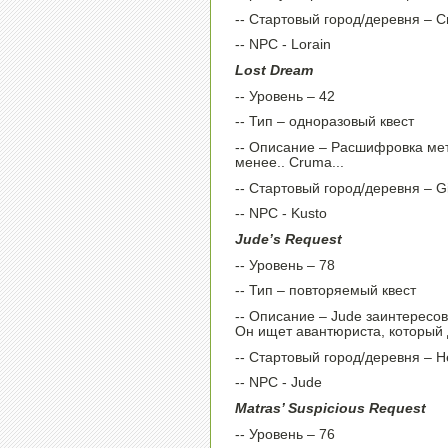
-- Стартовый город/деревня – 
-- NPC - Lorain
Lost Dream
-- Уровень – 42
-- Тип – одноразовый квест
-- Описание – Расшифровка мет
менее.. Cruma...
-- Стартовый город/деревня – G
-- NPC - Kusto
Jude’s Request
-- Уровень – 78
-- Тип – повторяемый квест
-- Описание – Jude заинтересов
Он ищет авантюриста, который 
-- Стартовый город/деревня – H
-- NPC - Jude
Matras’ Suspicious Request
-- Уровень – 76