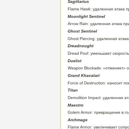
Sagittarius
Flame Hawk: удаленная атака п
Moonlight Sentinel
Arrow Rain: удаленная атака пр
Ghost Sentinel
Ghost Piercing: удаленная атак
Dreadnought
Dread Pool: уменьшает скорост
Duelist
Weapon Blockade: «отменяет» 
Grand Khavatari
Force of Destruction: наносит 
Titan
Demolition Impact: удаленная а
Maestro
Golem Armor: превращение в г
Archmage
Flame Armor: увеличивает сопр