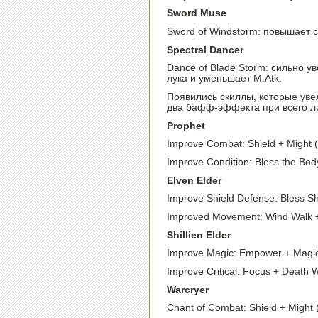
Sword Muse
Sword of Windstorm: повышает с
Spectral Dancer
Dance of Blade Storm: сильно у
лука и уменьшает M.Atk.
Появились скиллы, которые ув
два бафф-эффекта при всего 
Prophet
Improve Combat: Shield + Might (
Improve Condition: Bless the Body
Elven Elder
Improve Shield Defense: Bless Sh
Improved Movement: Wind Walk + A
Shillien Elder
Improve Magic: Empower + Magic 
Improve Critical: Focus + Death 
Warcryer
Chant of Combat: Shield + Might 