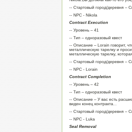
-- Стартовый город/деревня – 
-- NPC - Nikola
Contract Execution
-- Уровень – 41
-- Тип – одноразовый квест
-- Описание – Lorain говорит, 
металлическую тарелку и прос
металлическую тарелку, котора
-- Стартовый город/деревня – 
-- NPC - Lorain
Contract Completion
-- Уровень – 42
-- Тип – одноразовый квест
-- Описание – У вас есть расш
виден конец контракта...
-- Стартовый город/деревня – 
-- NPC - Luka
Seal Removal