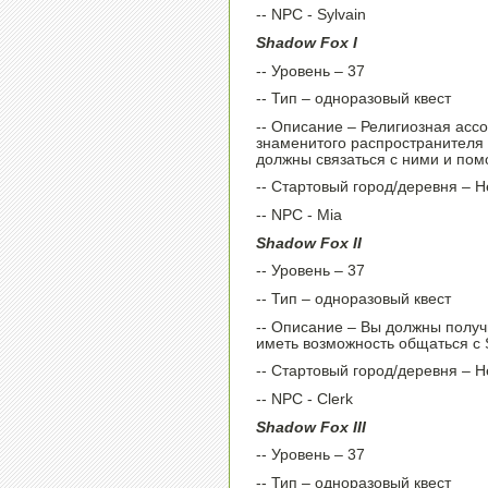
-- NPC - Sylvain
Shadow Fox I
-- Уровень – 37
-- Тип – одноразовый квест
-- Описание – Религиозная асс
знаменитого распространителя
должны связаться с ними и помо
-- Стартовый город/деревня – H
-- NPC - Mia
Shadow Fox II
-- Уровень – 37
-- Тип – одноразовый квест
-- Описание – Вы должны получ
иметь возможность общаться с
-- Стартовый город/деревня – H
-- NPC - Clerk
Shadow Fox III
-- Уровень – 37
-- Тип – одноразовый квест