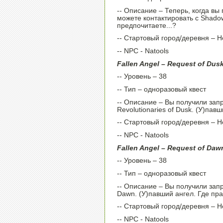
-- Описание – Теперь, когда вы п
можете контактировать с Shadow
предпочитаете...?
-- Стартовый город/деревня – H
-- NPC - Natools
Fallen Angel – Request of Dus
-- Уровень – 38
-- Тип – одноразовый квест
-- Описание – Вы получили запро
Revolutionaries of Dusk. (У)павш
-- Стартовый город/деревня – H
-- NPC - Natools
Fallen Angel – Request of Daw
-- Уровень – 38
-- Тип – одноразовый квест
-- Описание – Вы получили запр
Dawn. (У)павший ангел. Где пра
-- Стартовый город/деревня – H
-- NPC - Natools