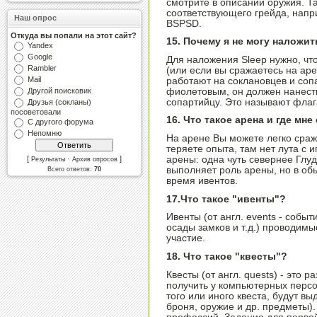
смотрите в описании оружия. 
соответствующего грейда, напр
Наш опрос
BSPSD.
Откуда вы попали на этот сайт?
15. Почему я не могу наложить
Yandex
Google
Для наложения Sleep нужно, ч
Rambler
(или если вы сражаетесь на аре
Mail
работают на соклановцев и сопа
фиолетовым, он должен нанест
Другой поисковик
сопартийцу. Это называют флаг
Друзья (сокланы)
посоветовали
16. Что такое арена и где мне
С другого форума
Непомню
На арене Вы можете легко сража
теряете опыта, там нет лута с и
[
·
]
арены: одна чуть севернее Глуди
Результаты
Архив опросов
выполняет роль арены, но в обы
Всего ответов:
70
время ивентов.
17.Что такое "ивенты"?
Ивенты (от англ. events - событ
осады замков и т.д.) проводимы
участие.
18. Что такое "квесты"?
Квесты (от англ. quests) - это
получить у компьютерных перс
того или иного квеста, будут в
броня, оружие и др. предметы)