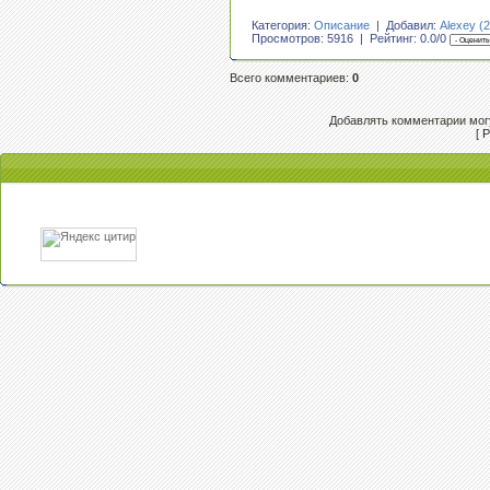
Категория:
Описание
| Добавил:
Alexey (2
Просмотров: 5916 | Рейтинг:
0.0
/
0
Всего комментариев
:
0
Добавлять комментарии могу
[
Р