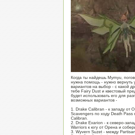
Когда ты найдешь Mymyu, погово
нужна помощь - нужно вернуть у
вариантов на выбор - с какой д
тебе Fairy Dust и квестовый пре
будет использовать его для раз
возможных вариантов -
1. Drake Calibran - к западу от
Scavengers по ходу Death Pass
Calibran.
2. Drake Exarion - к северо-зап
Warriors к югу от Орена и собер
3. Wyvern Suzet - между Partisa