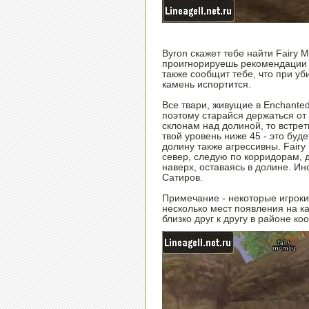
Byron скажет тебе найти Fairy M
проигнорируешь рекомендации и
также сообщит тебе, что при уб
камень испортится.
Все твари, живущие в Enchanted
поэтому старайся держаться от
склонам над долиной, то встрет
твой уровень ниже 45 - это буде
долину также агрессивны. Fair
север, следую по корридорам, 
наверх, оставаясь в долине. И
Сатиров.
Примечание - некоторые игроки
несколько мест появления на ка
близко друг к другу в районе ко