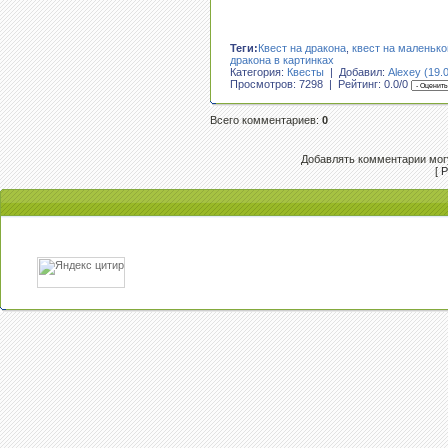
Теги:
Квест на дракона
,
квест на маленько
дракона в картинках
Категория:
Квесты
| Добавил:
Alexey (19.
Просмотров: 7298 | Рейтинг:
0.0
/
0
Всего комментариев
:
0
Добавлять комментарии могу
[
Р