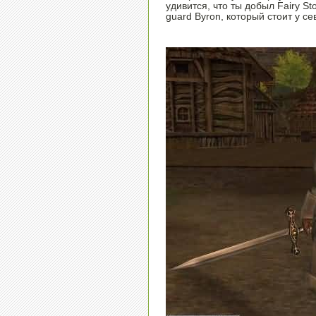
удивится, что ты добыл Fairy St
guard Byron, который стоит у се