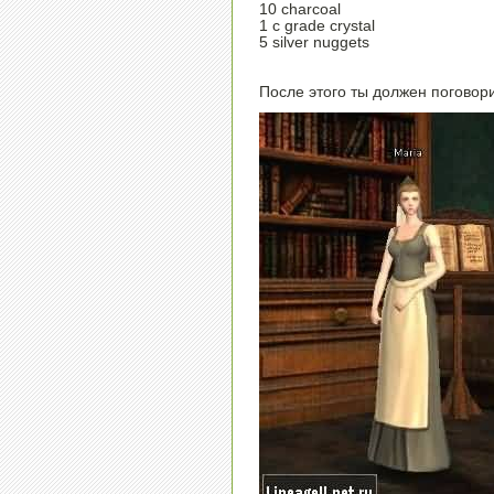
10 charcoal
1 c grade crystal
5 silver nuggets
После этого ты должен поговори