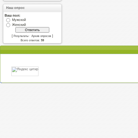
Наш опрос
Ваш пол:
Мужской
Женский
[
·
]
Результаты
Архив опросов
Всего ответов:
59