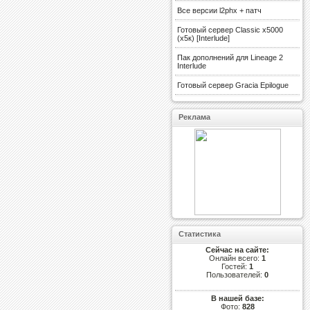
Все версии l2phx + патч
Готовый сервер Classic x5000
(х5к) [Interlude]
Пак дополнений для Lineage 2
Interlude
Готовый сервер Gracia Epilogue
Реклама
Статистика
Сейчас на сайте:
Онлайн всего:
1
Гостей:
1
Пользователей:
0
В нашей базе:
Фото:
828