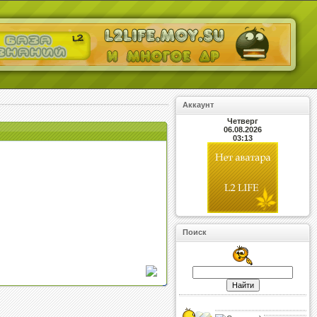
Аккаунт
Четверг
06.08.2026
03:13
Поиск