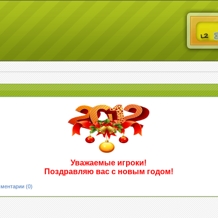
Уважаемые игроки!
Поздравляю вас с новым годом!
ментарии (0)